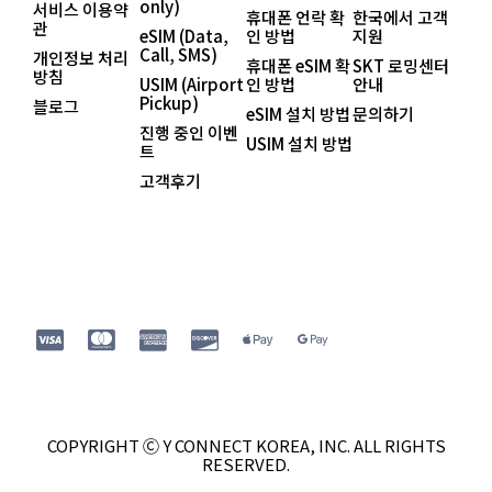
only)
서비스 이용약
휴대폰 언락 확
한국에서 고객
관
eSIM (Data,
인 방법
지원
Call, SMS)
개인정보 처리
휴대폰 eSIM 확
SKT 로밍센터
방침
USIM (Airport
인 방법
안내
Pickup)
블로그
eSIM 설치 방법
문의하기
진행 중인 이벤
USIM 설치 방법
트
고객후기
COPYRIGHT Ⓒ Y CONNECT KOREA, INC. ALL RIGHTS
RESERVED.