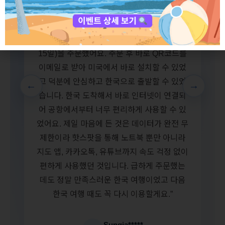
“한국 출발 전날까지 너무 바빠서 한국 심카드
를 주문하지 못했는데 친구가 Y CONNECT
KOREA를 알려줘서 급하게 eSIM(Data only
15일)을 주문했어요. 주문 후 바로 QR코드를
이메일로 받아 미국에서 바로 설치할 수 있었
고 덕분에 안심하고 한국으로 출발할 수 있었
←
→
습니다. 한국 도착해서 바로 인터넷이 연결되
어 공항에서부터 너무 편리하게 사용할 수 있
었어요. 제일 마음에 든 것은 데이터가 완전 무
제한이라 핫스팟을 통해 노트북 뿐만 아니라
지도 앱, 카카오톡, 유튜브까지 속도 걱정 없이
편하게 사용했던 것입니다. 급하게 주문했는
데도 정말 만족스러운 한국 여행이었고 다음
한국 여행 때도 꼭 다시 이용할게요.”
Sungja*****