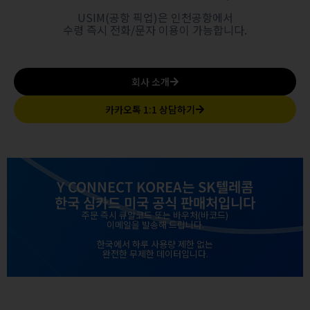
USIM(공항 픽업)은 인천공항에서
수령 즉시 전화/문자 이용이 가능합니다.
회사 소개
카카오톡 1:1 상담하기
Y CONNECT KOREA는 SK텔레콤
한국 심카드 미국 공식 판매처입니다
주문 즉시 큐알코드 또는 바우처(바코드)
이메일을 발송해 드립니다.
한국에서 하루 사용량 제한 없는
완전한 무제한 데이터입니다.