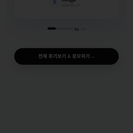
S
2026.05.14
01
/ 09
전체 후기보기 & 응모하기
→