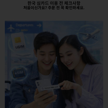
한국 심카드 이용 전 체크사항
처음이신가요
?
주문 전 꼭 확인하세요
.