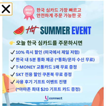
FEATURED REVIEW
여행자가 직접 전한
솔직한 경험
9
전체
개의 후기
“
★★★★★
✓
VERIFIED REVIEW
eSIM