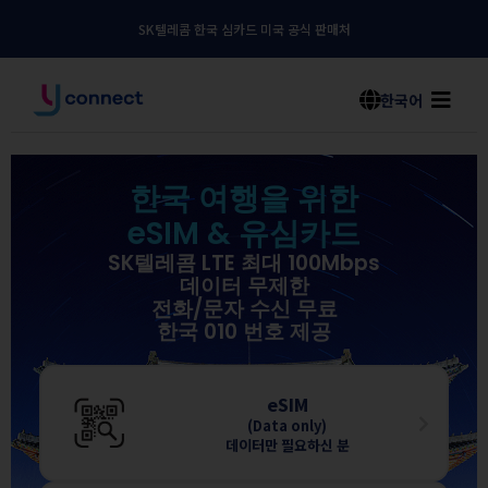
SK텔레콤 한국 심카드 미국 공식 판매처
한국어
한국 여행을 위한
eSIM & 유심카드
SK텔레콤 LTE 최대 100Mbps
데이터 무제한
전화/문자 수신 무료
한국 010 번호 제공
eSIM
(Data only)
데이터만 필요하신 분