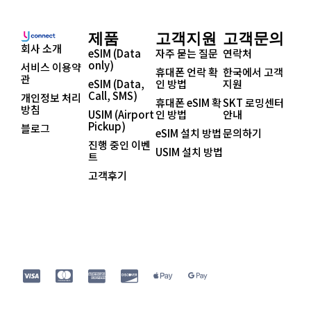
제품
고객지원
고객문의
회사 소개
eSIM (Data
자주 묻는 질문
연락처
only)
서비스 이용약
휴대폰 언락 확
한국에서 고객
관
eSIM (Data,
인 방법
지원
Call, SMS)
개인정보 처리
휴대폰 eSIM 확
SKT 로밍센터
방침
USIM (Airport
인 방법
안내
Pickup)
블로그
eSIM 설치 방법
문의하기
진행 중인 이벤
USIM 설치 방법
트
고객후기