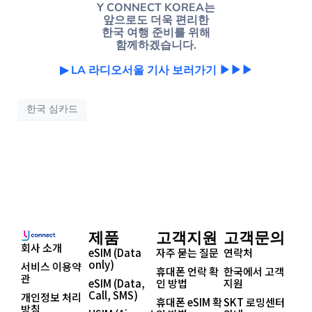
Y CONNECT KOREA는
앞으로도 더욱 편리한
한국 여행 준비를 위해
함께하겠습니다.
▶ LA 라디오서울 기사 보러가기 ▶▶▶
한국 심카드
제품
고객지원
고객문의
회사 소개
eSIM (Data
자주 묻는 질문
연락처
only)
서비스 이용약
휴대폰 언락 확
한국에서 고객
관
eSIM (Data,
인 방법
지원
Call, SMS)
개인정보 처리
휴대폰 eSIM 확
SKT 로밍센터
방침