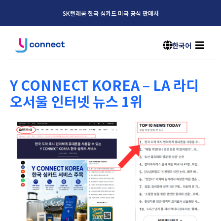
SK텔레콤 한국 심카드 미국 공식 판매처
한국어
Y CONNECT KOREA – LA 라디
오서울 인터넷 뉴스 1위