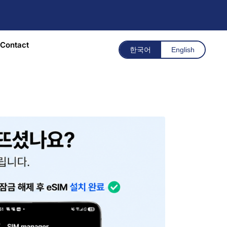
Contact
한국어
English